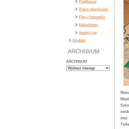
Publikacje
Prace plastyczne
Film i fotografia
Rękodzieło
Apetyczne
Kontakt
ARCHIWUM
ARCHIWUM
Wars
Międ
Szko
serd
oraz
Truf