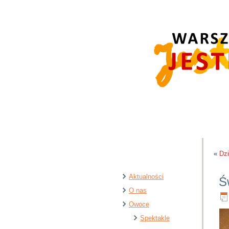
«
Dzi
Aktualności
Ś
O nas
Owoce
Spektakle