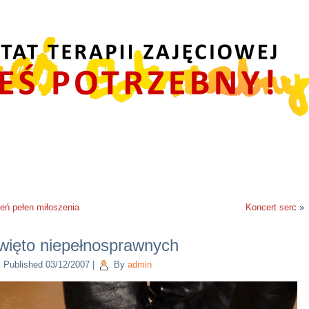
eń pełen miłoszenia
Koncert serc
»
więto niepełnosprawnych
Published
03/12/2007
|
By
admin